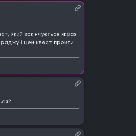
ест, який закінчується якраз
 раджу і цей квест пройти
ься?