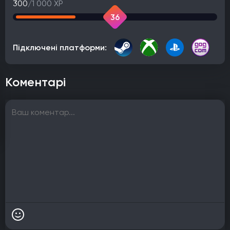
300
/1 000 XP
36
Підключені платформи:
Коментарі