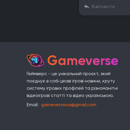
Відповісти
Gameverse
Геймверс - це унікальний проєкт, який
поєднує в собі цікаві ігрові новини, круту
систему ігрових профілей та різноманітні
відеоігрові статті та відео українською.
Email:
gameverseua@gmail.com