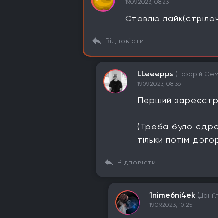
19.09.2023, 08:23
Ставлю лайк(стріло
Відповісти
LLeeepps
(Назарій Се
19.09.2023, 08:36
Перший зареєстро
(Треба було одра
тільки потім дог
Відповісти
1nime6ni4ek
(Данії
19.09.2023, 10:25