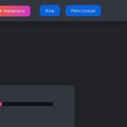
+
Вхід
Реєстрація
Написати