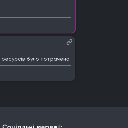
 ресурсів було потрачено.
Соціальні мережі: