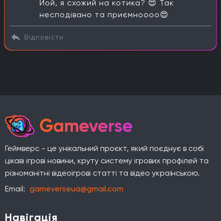
Йой, я схожий на котика? 😍 Так
несподівано та приємноооо😍
Відповісти
Gameverse
Геймверс - це унікальний проєкт, який поєднує в собі
цікаві ігрові новини, круту систему ігрових профілей та
різноманітні відеоігрові статті та відео українською.
Email:
gameverseua@gmail.com
Навігація