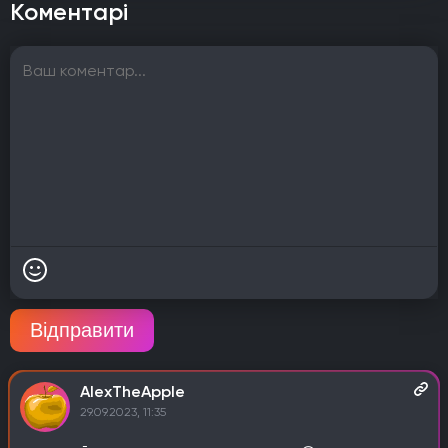
Коментарі
Відправити
AlexTheApple
29.09.2023, 11:35