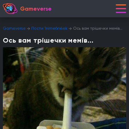
Gameverse
Gameverse
Пости 1nime6ni4ek
Ось вам трішечки мемів...
Ось вам трішечки мемів...