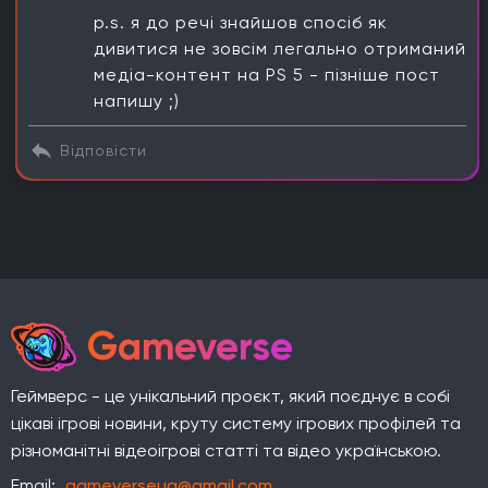
p.s. я до речі знайшов спосіб як
дивитися не зовсім легально отриманий
медіа-контент на PS 5 - пізніше пост
Відповісти
Gameverse
Геймверс - це унікальний проєкт, який поєднує в собі
цікаві ігрові новини, круту систему ігрових профілей та
різноманітні відеоігрові статті та відео українською.
Email:
gameverseua@gmail.com