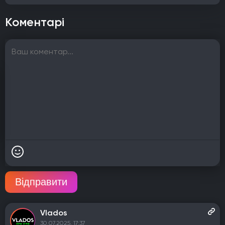
Коментарі
Відправити
Vlados
30.07.2025, 17:37