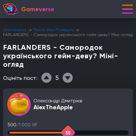
Gameverse
Gameverse
Пости AlexTheApple
FARLANDERS - Самородок українського гейм-деву? Міні-огляд
FARLANDERS - Самородок
українського гейм-деву? Міні-
огляд
5
Оцініть пост:
Олександр Дмитрієв
AlexTheApple
500
/1 000 XP
55