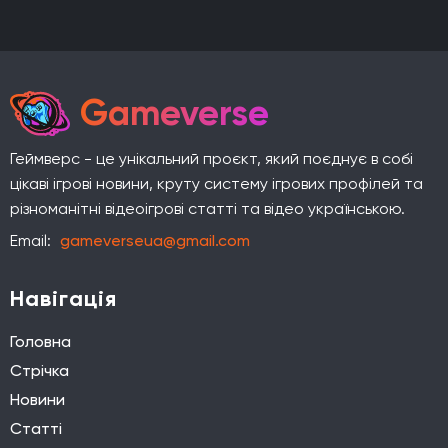
Gameverse
Геймверс - це унікальний проєкт, який поєднує в собі
цікаві ігрові новини, круту систему ігрових профілей та
різноманітні відеоігрові статті та відео українською.
Email:
gameverseua@gmail.com
Навігація
Головна
Стрічка
Новини
Статті