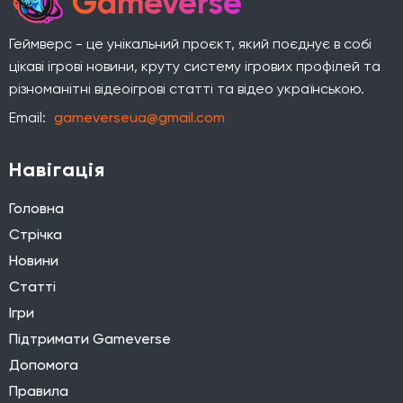
Gameverse
Геймверс - це унікальний проєкт, який поєднує в собі
цікаві ігрові новини, круту систему ігрових профілей та
різноманітні відеоігрові статті та відео українською.
Email:
gameverseua@gmail.com
Навігація
Головна
Стрічка
Новини
Статті
Ігри
Підтримати Gameverse
Допомога
Правила