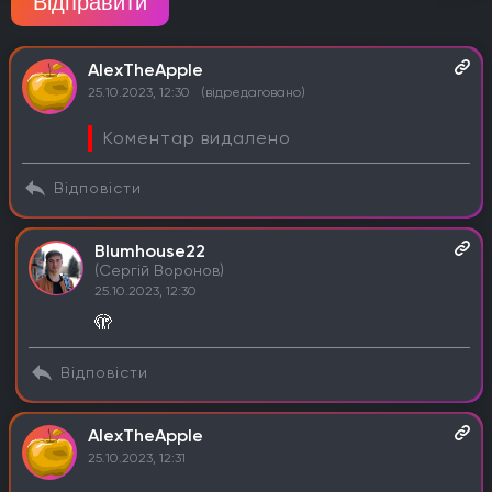
Відправити
AlexTheApple
25.10.2023, 12:30
(відредаговано)
Коментар видалено
Відповісти
Blumhouse22
(Сергій Воронов)
25.10.2023, 12:30
🫣
Відповісти
AlexTheApple
25.10.2023, 12:31