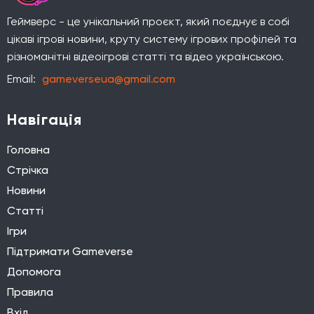
Геймверс - це унікальний проєкт, який поєднує в собі
цікаві ігрові новини, круту систему ігрових профілей та
різноманітні відеоігрові статті та відео українською.
Email:
gameverseua@gmail.com
Навігація
Головна
Стрічка
Новини
Статті
Ігри
Підтримати Gameverse
Допомога
Правила
Вхід