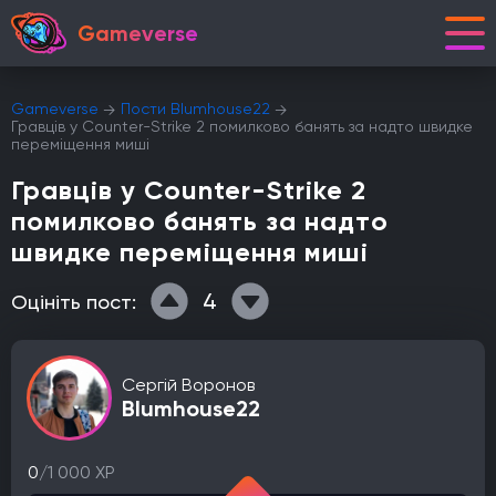
Gameverse
Gameverse
Пости Blumhouse22
Гравців у Counter-Strike 2 помилково банять за надто швидке
переміщення миші
Гравців у Counter-Strike 2
помилково банять за надто
швидке переміщення миші
4
Оцініть пост:
Сергій Воронов
Blumhouse22
0
/1 000 XP