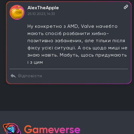
AlexTheApple
25.10.2023, 14:33
Ну конкретно з AMD, Valve начебто
мають спосіб розбанити хибно-
позитивно забанених, але тільки після
фіксу усієї ситуації. А ось щодо миші не
знаю навіть. Мабуть, щось придумають
і з цим
Відповісти
Gameverse