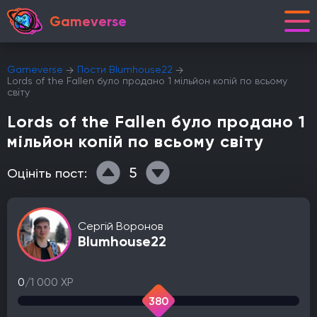
Gameverse
Gameverse
Пости Blumhouse22
Lords of the Fallen було продано 1 мільйон копій по всьому
світу
Lords of the Fallen було продано 1
мільйон копій по всьому світу
5
Оцініть пост:
Сергій Воронов
Blumhouse22
0
/1 000 XP
380