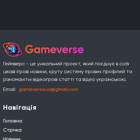
Gameverse
Геймверс - це унікальний проєкт, який поєднує в собі
цікаві ігрові новини, круту систему ігрових профілей та
різноманітні відеоігрові статті та відео українською.
Email:
gameverseua@gmail.com
Навігація
Головна
Стрічка
Новини