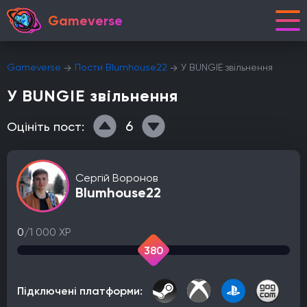
Gameverse
Gameverse
Пости Blumhouse22
У BUNGIE звільнення
У BUNGIE звільнення
6
Оцініть пост:
Сергій Воронов
Blumhouse22
0
/1 000 XP
380
Підключені платформи: