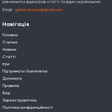
різноманітні відеоігрові статті та відео українською.
Email:
gameverseua@gmail.com
Навігація
Головна
Стрічка
Новини
Статті
Ігри
Підтримати Gameverse
Допомога
Правила
Вхід
Зареєструватись
Політика конфіденційності