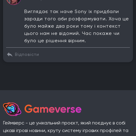
Виглядає так наче Sony їх придбали
заради того аби розформувати. Хоча це
було майже два роки тому і контекст
цього нам не відомий. Час покаже чи
було це рішення вірним.
Відповісти
Gameverse
Геймверс - це унікальний проєкт, який поєднує в собі
цікаві ігрові новини, круту систему ігрових профілей та