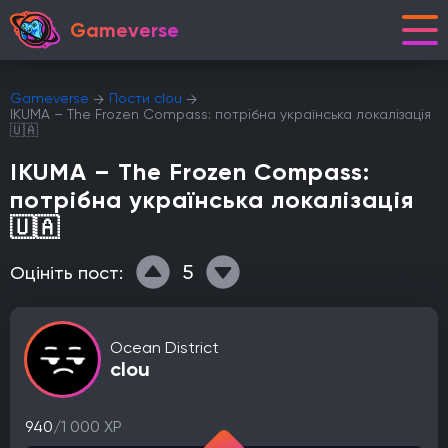
Gameverse
Gameverse
Пости clou
IKUMA – The Frozen Compass: потрібна українська локалізація
🇺🇦
IKUMA – The Frozen Compass:
потрібна українська локалізація
🇺🇦
5
Оцініть пост:
Ocean District
clou
940
/1 000 XP