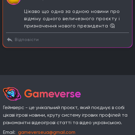
Цікаво що одна за одною новини про
відміну одного величезного проєкту і
призначення нового президента 🤔
Відповісти
Gameverse
Геймверс - це унікальний проєкт, який поєднує в собі
цікаві ігрові новини, круту систему ігрових профілей та
різноманітні відеоігрові статті та відео українською.
Email:
gameverseua@gmail.com