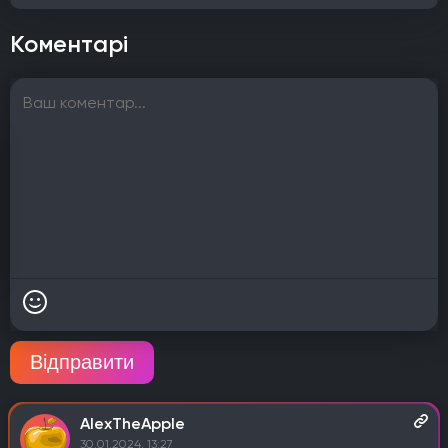
Коментарі
Відправити
AlexTheApple
30.01.2024, 13:27