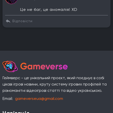
Це не баг, це аномалія! XD
Відповісти
Gameverse
Геймверс - це унікальний проєкт, який поєднує в собі
цікаві ігрові новини, круту систему ігрових профілей та
різноманітні відеоігрові статті та відео українською.
Email:
gameverseua@gmail.com