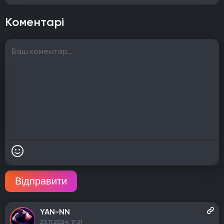
Коментарі
Відправити
YAN-NN
23.11.2024, 17:21