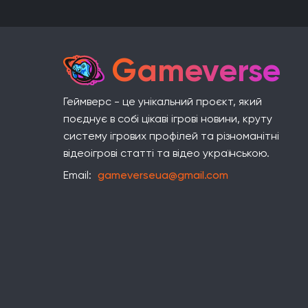
Gameverse
Геймверс - це унікальний проєкт, який
поєднує в собі цікаві ігрові новини, круту
систему ігрових профілей та різноманітні
відеоігрові статті та відео українською.
Email:
gameverseua@gmail.com