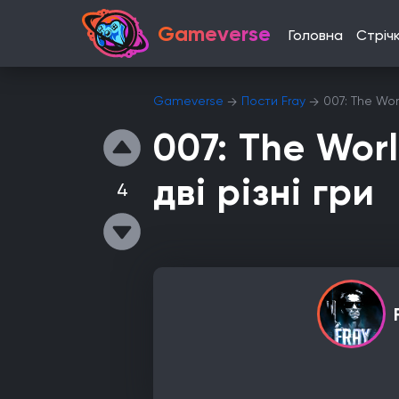
Gameverse
Головна
Стріч
Gameverse
Пости Fray
007: The Wor
007: The Wor
дві різні гри
4