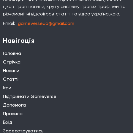
цікаві ігрові новини, круту систему ігрових профілей та
різноманітні відеоігрові статті та відео українською.
Email:
gameverseua@gmail.com
Навігація
Головна
Стрічка
Новини
Статті
Ігри
Підтримати Gameverse
Допомога
Правила
Вхід
Зареєструватись