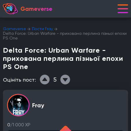
Gameverse
Gameverse
Пости Fray
Delta Force: Urban Warfare - прихована перлина пізньої епохи
PS One
Delta Force: Urban Warfare -
прихована перлина пізньої епохи
PS One
5
Оцініть пост:
Fray
0
/1 000 XP