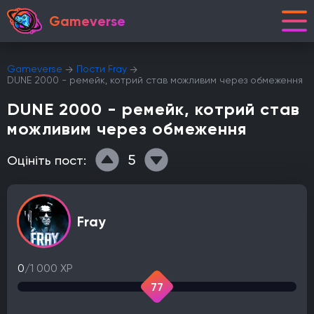
Gameverse
Gameverse
Пости Fray
DUNE 2000 - ремейк, котрий став можливим через обмеження
DUNE 2000 - ремейк, котрий став
можливим через обмеження
5
Оцініть пост:
Fray
0
/1 000 XP
77