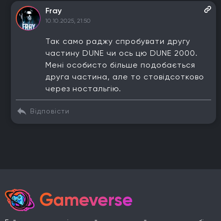
Fray
10.10.2025, 21:50
Так само раджу спробувати другу
частину DUNE чи ось цю DUNE 2000.
Мені особисто більше подобається
друга частина, але то стовідсотково
через ностальгію.
Відповісти
Gameverse