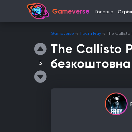
Gameverse
Головна
Стріч
Gameverse
Пости Fray
The Callisto
The Callisto 
безкоштовна г
3