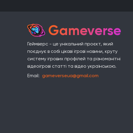
Gameverse
Геймверс - це унікальний проєкт, який
поєднує в собі цікаві ігрові новини, круту
систему ігрових профілей та різноманітні
відеоігрові статті та відео українською.
Email:
gameverseua@gmail.com