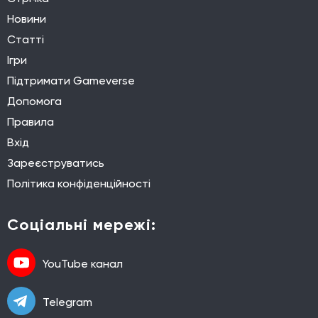
Новини
Статті
Ігри
Підтримати Gameverse
Допомога
Правила
Вхід
Зареєструватись
Політика конфіденційності
Соціальні мережі:
YouTube канал
Telegram