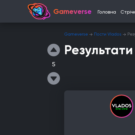
Gameverse
Головна
Стріч
Gameverse
Пости Vlados
Рез
Результати
5