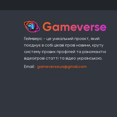
Gameverse
Геймверс - це унікальний проєкт, який
поєднує в собі цікаві ігрові новини, круту
систему ігрових профілей та різноманітні
відеоігрові статті та відео українською.
Email:
gameverseua@gmail.com