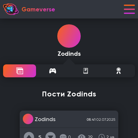
Gameverse
Zodinds
Пости Zodinds
Zodinds
08:41
02.07.2025
5
0
29
2 хв.