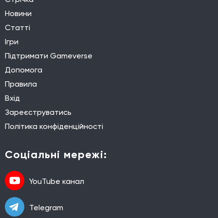
Новини
Статті
Ігри
Підтримати Gameverse
Допомога
Правила
Вхід
Зареєструватись
Політика конфіденційності
Соціальні мережі:
YouTube канал
Telegram