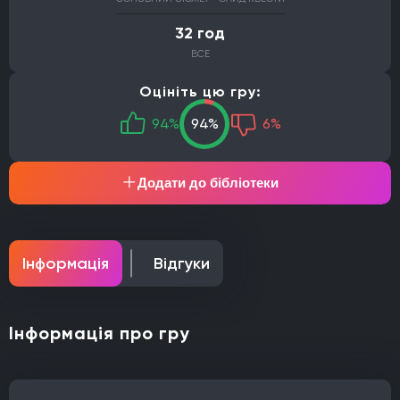
32 год
ВСЕ
Оцініть цю гру:
94%
94%
6%
Додати до бібліотеки
Інформація
Відгуки
Інформація про гру