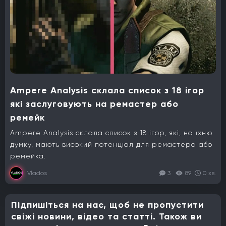
Ampere Analysis склала список з 18 ігор
які заслуговують на ремастер або
ремейк
Ampere Analysis склала список з 18 ігор, які, на їхню
думку, мають високий потенціал для ремастера або
ремейка.
Vlados
3
89
0 хв.
Підпишіться на нас, щоб не пропустити
свіжі новини, відео та статті. Також ви