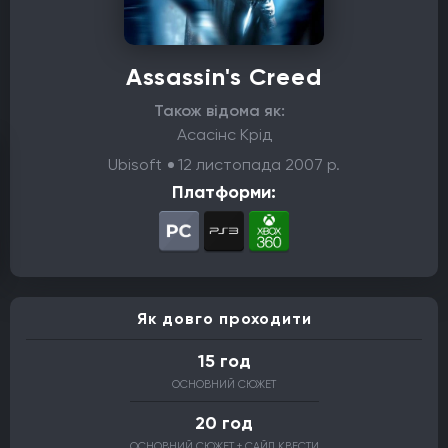
Assassin's Creed
Також відома як:
Асасінс Крід
Ubisoft
12 листопада 2007 р.
Платформи:
Як довго проходити
15 год
ОСНОВНИЙ СЮЖЕТ
20 год
ОСНОВНИЙ СЮЖЕТ + САЙД КВЕСТИ