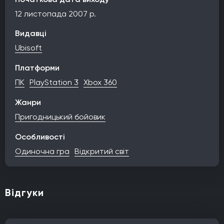
12 листопада 2007 р.
Видавці
Ubisoft
Платформи
ПК
PlayStation 3
Xbox 360
Жанри
Пригодницький бойовик
Особливості
Одиночна гра
Відкритий світ
Відгуки