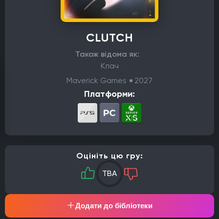
CLUTCH
Також відома як:
Клач
Maverick Games
2027
Платформи:
Оцініть цю гру:
TBA
Додати до бібліотеки