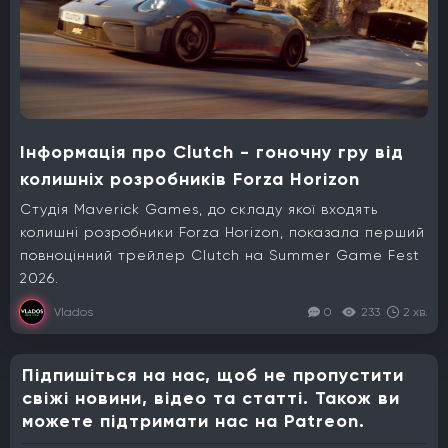
Інформація про Clutch - гоночну гру від
колишніх розробників Forza Horizon
Студія Maverick Games, до складу якої входять
колишні розробники Forza Horizon, показала перший
повноцінний трейлер Clutch на Summer Game Fest
2026.
Vlados
0
233
2 хв.
Підпишіться на нас, щоб не пропустити
свіжі новини, відео та статті. Також ви
можете підтримати нас на Patreon.