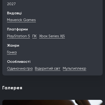
2027
Видавці
Maverick Games
Платформи
PlayStation 5
ПК
Xbox Series X|S
Жанри
Гонка
Особливості
Одиночна гра
Відкритий світ
Мультиплеєр
Галерея