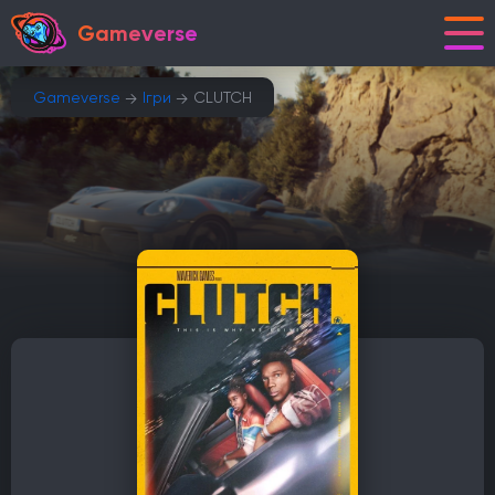
Gameverse
Gameverse
Ігри
CLUTCH