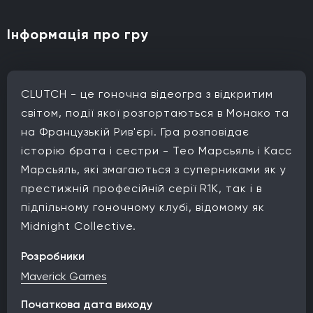
Інформація про гру
CLUTCH - це гоночна відеогра з відкритим
світом, події якої розгортаються в Монако та
на Французькій Рив'єрі. Гра розповідає
історію брата і сестри - Тео Марсьяль і Касс
Марсьяль, які змагаються з суперниками як у
престижній професійній серії R1K, так і в
підпільному гоночному клубі, відомому як
Midnight Collective.
Розробники
Maverick Games
Початкова дата виходу