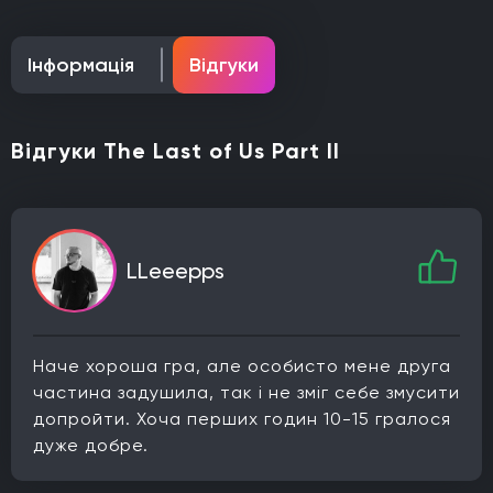
Інформація
Відгуки
Відгуки The Last of Us Part II
LLeeepps
Наче хороша гра, але особисто мене друга
частина задушила, так і не зміг себе змусити
допройти. Хоча перших годин 10-15 гралося
дуже добре.