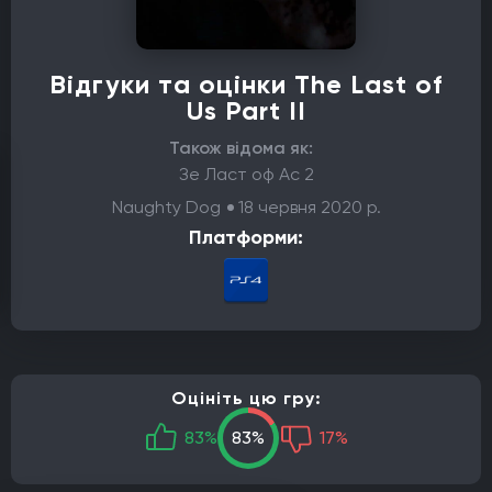
Відгуки та оцінки The Last of
Us Part II
Також відома як:
Зе Ласт оф Ас 2
Naughty Dog
18 червня 2020 р.
Платформи:
Оцініть цю гру:
83%
83%
17%