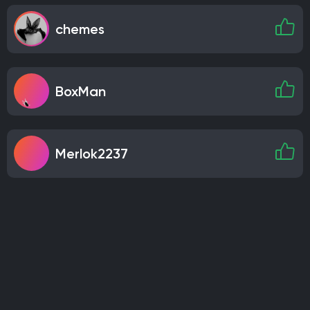
chemes
BoxMan
Merlok2237