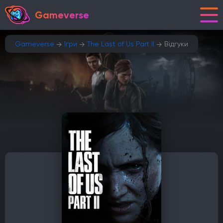
Gameverse
Gameverse
Ігри
The Last of Us Part II
Відгуки