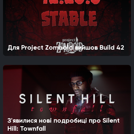
Для Project Zomboid вийшов Build 42
З'явилися нові подробиці про Silent
Hill: Townfall