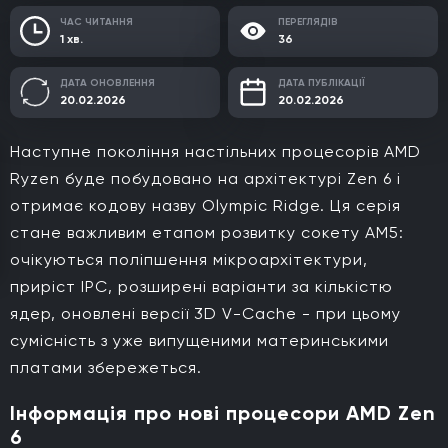
ЧАС ЧИТАННЯ
ПЕРЕГЛЯДІВ
1 хв.
36
ДАТА ОНОВЛЕННЯ
ДАТА ПУБЛІКАЦІЇ
20.02.2026
20.02.2026
Наступне покоління настільних процесорів AMD
Ryzen буде побудовано на архітектурі Zen 6 і
отримає кодову назву Olympic Ridge. Ця серія
стане важливим етапом розвитку сокету AM5:
очікуються поліпшення мікроархітектури,
приріст IPC, розширені варіанти за кількістю
ядер, оновлені версії 3D V-Cache - при цьому
сумісність з уже випущеними материнськими
платами збережеться.
Інформація про нові процесори AMD Zen
6