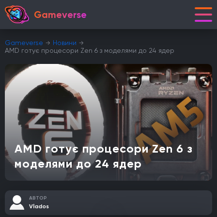
Gameverse
Gameverse
Новини
AMD готує процесори Zen 6 з моделями до 24 ядер
AMD готує процесори Zen 6 з
моделями до 24 ядер
АВТОР
Vlados