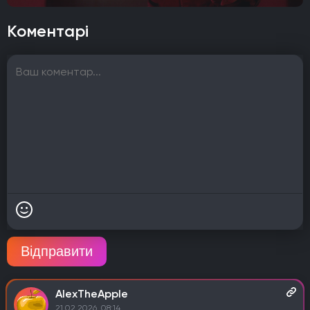
Коментарі
Відправити
AlexTheApple
21.02.2026, 08:14