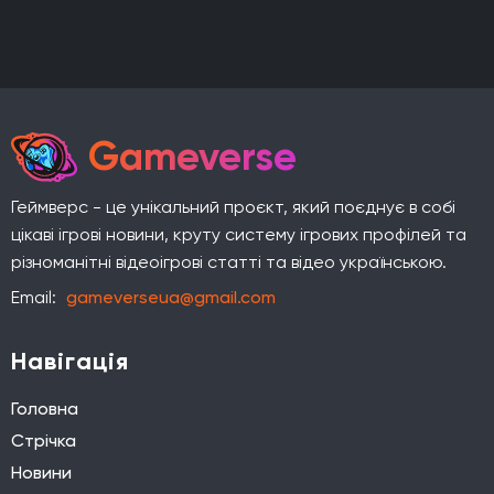
Gameverse
Геймверс - це унікальний проєкт, який поєднує в собі
цікаві ігрові новини, круту систему ігрових профілей та
різноманітні відеоігрові статті та відео українською.
Email:
gameverseua@gmail.com
Навігація
Головна
Стрічка
Новини