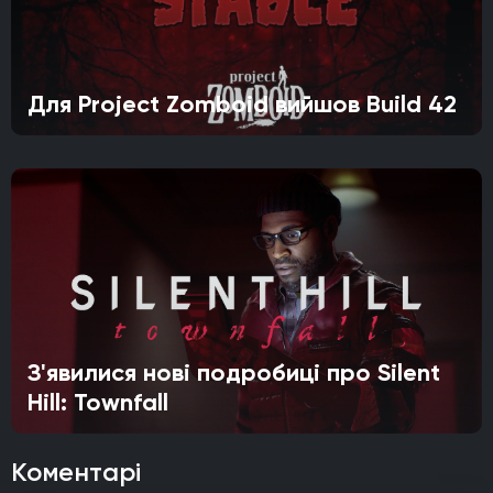
Для Project Zomboid вийшов Build 42
З'явилися нові подробиці про Silent
Hill: Townfall
Коментарі