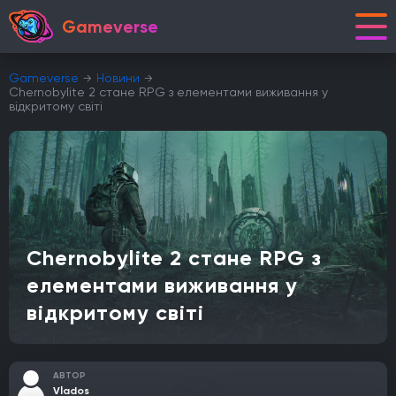
Gameverse
Gameverse
Новини
Chernobylite 2 стане RPG з елементами виживання у
відкритому світі
Chernobylite 2 стане RPG з
елементами виживання у
відкритому світі
АВТОР
Vlados