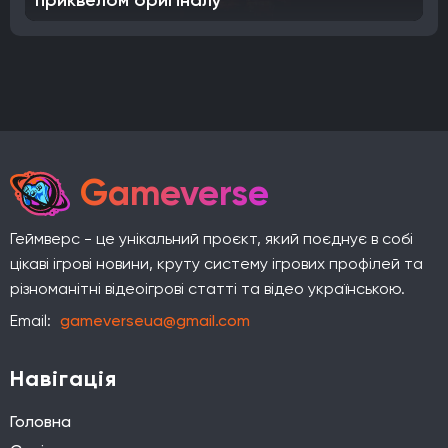
Gameverse
Геймверс - це унікальний проєкт, який поєднує в собі
цікаві ігрові новини, круту систему ігрових профілей та
різноманітні відеоігрові статті та відео українською.
Email:
gameverseua@gmail.com
Навігація
Головна