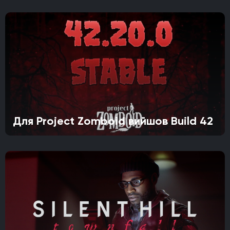
Для Project Zomboid вийшов Build 42