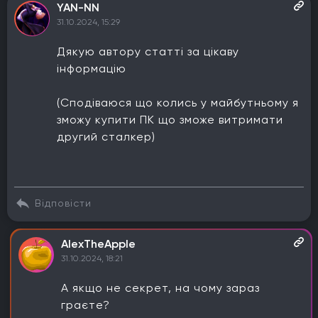
YAN-NN
31.10.2024, 15:29
Дякую автору статті за цікаву
інформацію
(Сподіваюся що колись у майбутньому я
зможу купити ПК що зможе витримати
другий сталкер)
Відповісти
AlexTheApple
31.10.2024, 18:21
А якщо не секрет, на чому зараз
граєте?