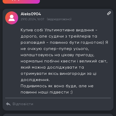
Aleks0904
29.10.2024, 16:07
(відредаговано)
Купив собі Ультимативне видання -
дорого, але судячи з трейлерів та
розповідей - повинно бути годнотою) Я
не очікую супер-пупер усього,
налаштовуюсь на цікаву пригоду,
нормальні побічні квести і великий світ,
який можна досліджувати та
отримувати якісь винагороди за ці
дослідження.
Подивимось як воно буде, але не
повинні наші підвести :)
Відповісти