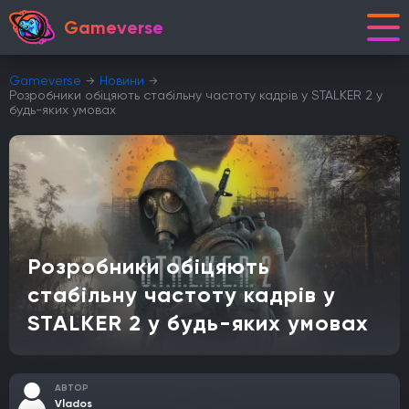
Gameverse
Gameverse
Новини
Розробники обіцяють стабільну частоту кадрів у STALKER 2 у
будь-яких умовах
Розробники обіцяють
стабільну частоту кадрів у
STALKER 2 у будь-яких умовах
АВТОР
Vlados