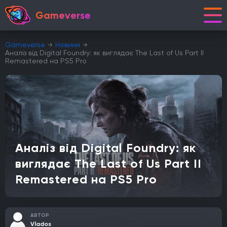
Gameverse
Gameverse
Новини
Аналіз від Digital Foundry: як виглядає The Last of Us Part II
Remastered на PS5 Pro
Аналіз від Digital Foundry: як
виглядає The Last of Us Part II
Remastered на PS5 Pro
АВТОР
Vlados