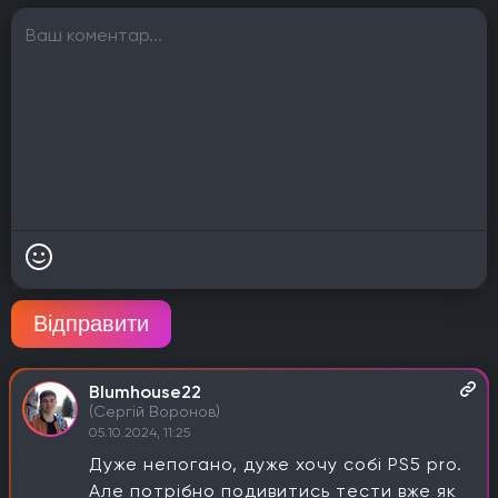
Відправити
Blumhouse22
(Сергій Воронов)
05.10.2024, 11:25
Дуже непогано, дуже хочу собі PS5 pro.
Але потрібно подивитись тести вже як