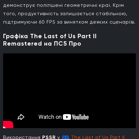
демонструє поліпшені геометричні краї. Крім
того, продуктивність залишається стабільною,
підтримуючи 60 FPS за винятком деяких сценаріїв.
Графіка The Last of Us Part II
Remastered на ПС5 Про
Використання
PSSR
у
The Last of Us Part II