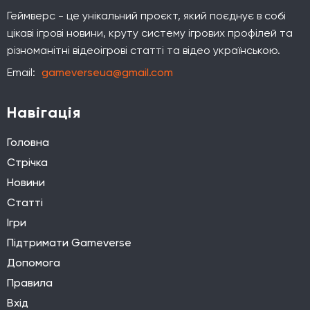
Геймверс - це унікальний проєкт, який поєднує в собі
цікаві ігрові новини, круту систему ігрових профілей та
різноманітні відеоігрові статті та відео українською.
Email:
gameverseua@gmail.com
Навігація
Головна
Стрічка
Новини
Статті
Ігри
Підтримати Gameverse
Допомога
Правила
Вхід