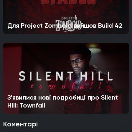
Для Project Zomboid вийшов Build 42
З'явилися нові подробиці про Silent
Hill: Townfall
Коментарі