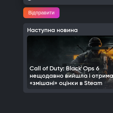
Відправити
Наступна новина
Call of Duty: Black Ops 6
нещодавно вийшла і отрим
«змішані» оцінки в Steam