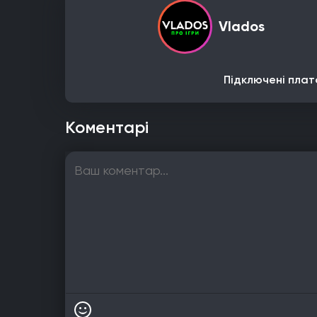
Vlados
Підключені плат
Коментарі