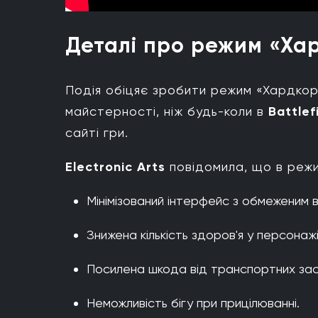
Деталі про режим «Хард
Подія обіцяє зробити режим «Хардкор
майстерності, ніж будь-коли в
Battlef
сайті гри.
Electronic Arts
повідомила, що в режи
Мінімізований інтерфейс з обмеженим в
Знижена кількість здоров'я у персонажі
Посилена шкода від транспортних засоб
Неможливість бігу при прицілюванні.