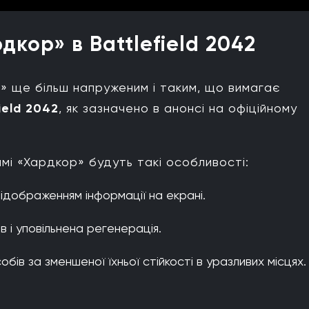
кор» в Battlefield 2042
» ще більш напруженим і таким, що вимагає
ield 2042
, як зазначено в анонсі на офіційному
мі «Хардкор» будуть такі особливості:
ідображенням інформації на екрані.
в і уповільнена регенерація.
ів за зменшеної їхньої стійкості в уразливих місцях.