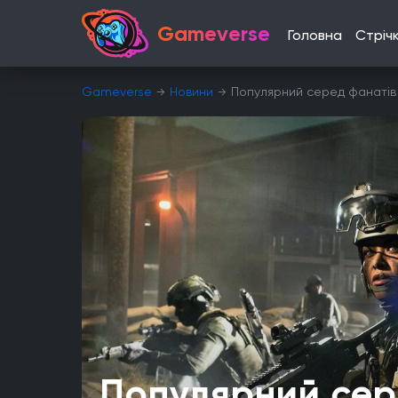
Gameverse
Головна
Стріч
Gameverse
Новини
Популярний серед фанатів 
Популярний сер