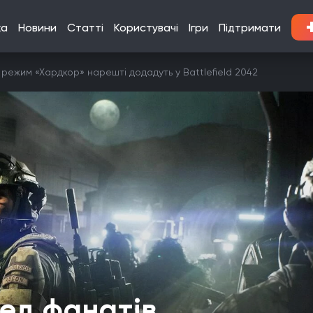
ка
Новини
Статті
Користувачі
Ігри
Підтримати
режим «Хардкор» нарешті додадуть у Battlefield 2042
ед фанатів