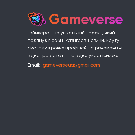
Gameverse
Геймверс - це унікальний проєкт, який
поєднує в собі цікаві ігрові новини, круту
систему ігрових профілей та різноманітні
відеоігрові статті та відео українською.
Email:
gameverseua@gmail.com