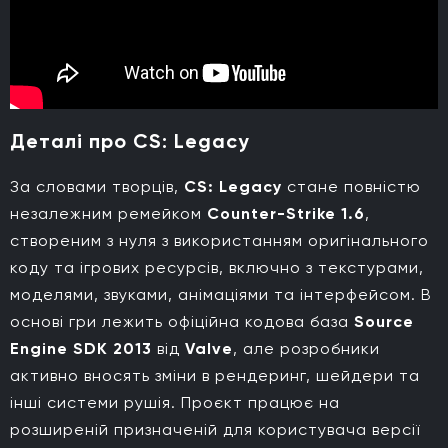
Деталі про CS: Legacy
За словами творців,
CS: Legacy
стане повністю
незалежним ремейком
Counter-Strike 1.6
,
створеним з нуля з використанням оригінального
коду та ігрових ресурсів, включно з текстурами,
моделями, звуками, анімаціями та інтерфейсом. В
основі гри лежить офіційна кодова база
Source
Engine SDK 2013
від
Valve
, але розробники
активно вносять зміни в рендеринг, шейдери та
інші системи рушія. Проєкт працює на
розширеній призначеній для користувача версії