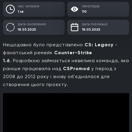
ЧАС ЧИТАННЯ
ПЕРЕГЛЯДІВ
1 хв.
110
ДАТА ОНОВЛЕННЯ
ДАТА ПУБЛІКАЦІЇ
18.03.2025
18.03.2025
Нещодавно було представлено
CS: Legacy
-
фанатський ремейк
Counter-Strike
1.6
. Розробкою займається невелика команда, яка
раніше працювала над
CSPromod
у період з
2008 до 2012 року і знову об'єдналася для
створення цього проєкту.