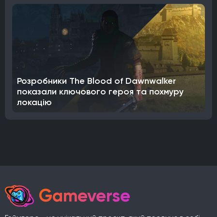
Розробники The Blood of Dawnwalker
показали ключового героя та похмуру
локацію
Gameverse