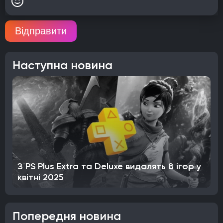
Відправити
Наступна новина
З PS Plus Extra та Deluxe видалять 8 ігор у
квітні 2025
Попередня новина