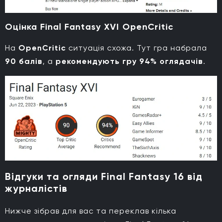
Оцінка Final Fantasy XVI OpenCritic
На
OpenCritic
ситуація схожа. Тут гра набрала
90 балів
, а
рекомендують гру 94% оглядачів
.
Відгуки та огляди Final Fantasy 16 від
журналістів
Нижче зібрав для вас та переклав кілька