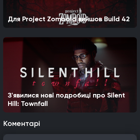
Для Project Zomboid вийшов Build 42
З'явилися нові подробиці про Silent
Hill: Townfall
Коментарі