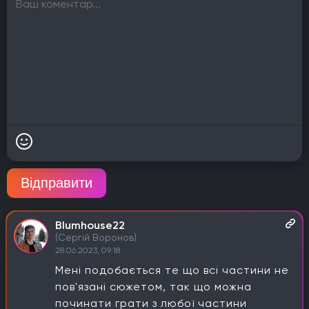
Відправити
Blumhouse22
(Сергій Воронов)
28.06.2023, 09:18
Мені подобається те що всі частини не
пов'язані сюжетом, так що можна
починати грати з любої частини