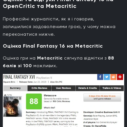
OpenCritic та Metacritic
Професійні журналісти, як я і говорив,
залишилися задоволеними грою, у чому можна
переконатися нижче.
Оцінка Final Fantasy 16 на Metacritic
Оцінка гри на
Metacritic
сягнула відмітки з
88
балів зі 100
можливих.