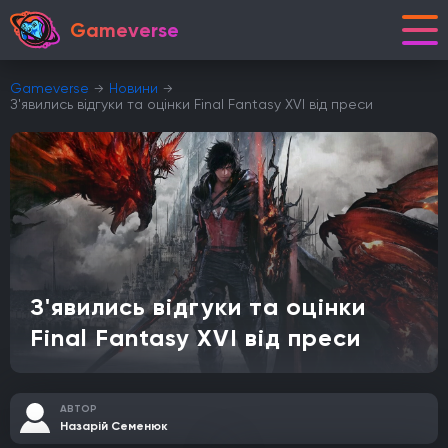
Gameverse
Gameverse
Новини
З'явились відгуки та оцінки Final Fantasy XVI від преси
З'явились відгуки та оцінки
Final Fantasy XVI від преси
АВТОР
Назарій Семенюк