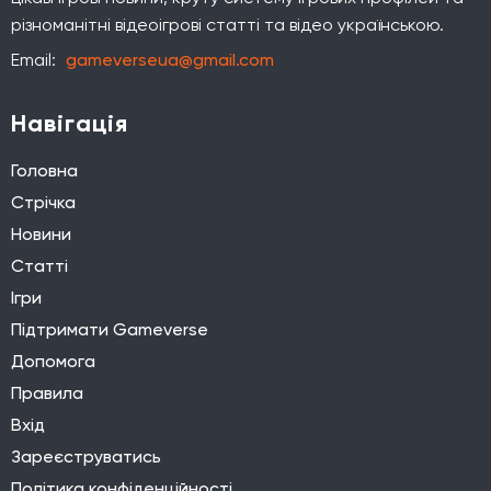
різноманітні відеоігрові статті та відео українською.
Email:
gameverseua@gmail.com
Навігація
Головна
Стрічка
Новини
Статті
Ігри
Підтримати Gameverse
Допомога
Правила
Вхід
Зареєструватись
Політика конфіденційності