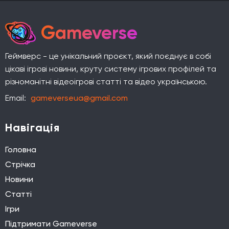
Gameverse
Геймверс - це унікальний проєкт, який поєднує в собі
цікаві ігрові новини, круту систему ігрових профілей та
різноманітні відеоігрові статті та відео українською.
Email:
gameverseua@gmail.com
Навігація
Головна
Стрічка
Новини
Статті
Ігри
Підтримати Gameverse