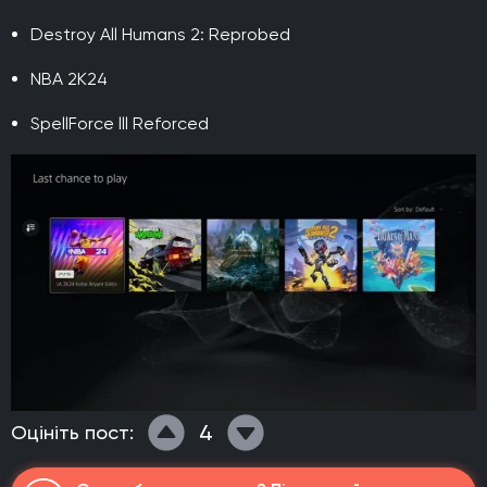
Destroy All Humans 2: Reprobed
NBA 2K24
SpellForce lll Reforced
4
Оцініть пост: