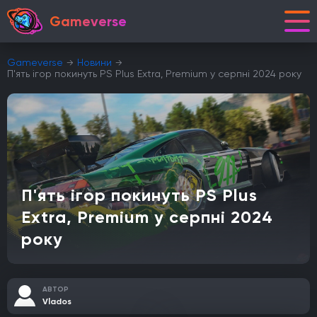
Gameverse
Gameverse
Новини
П'ять ігор покинуть PS Plus Extra, Premium у серпні 2024 року
П'ять ігор покинуть PS Plus
Extra, Premium у серпні 2024
року
АВТОР
Vlados