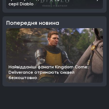
серії Diablo
Попередня новина
Найвідданіші фанати Kingdom Come:
Deliverance отримають сиквел
безкоштовно