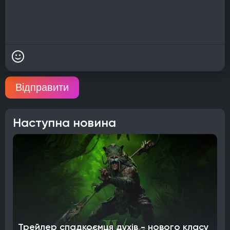
Відправити
Наступна новина
Трейлер спадкоємця духів - нового класу