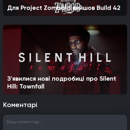
Для Project Zomboid вийшов Build 42
З'явилися нові подробиці про Silent
Hill: Townfall
Коментарі