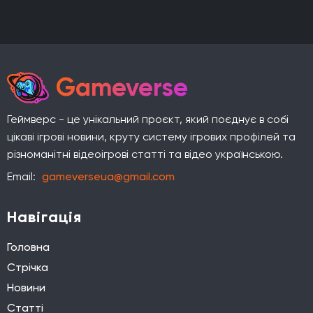
Gameverse
Геймверс - це унікальний проєкт, який поєднує в собі
цікаві ігрові новини, круту систему ігрових профілей та
різноманітні відеоігрові статті та відео українською.
Email:
gameverseua@gmail.com
Навігація
Головна
Стрічка
Новини
Статті