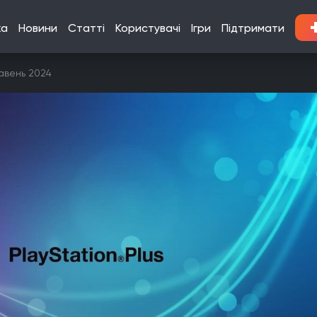
ка
Новини
Статті
Користувачі
Ігри
Підтримати
равень 2024