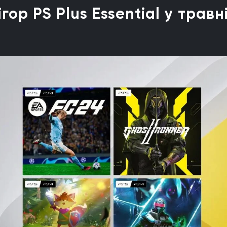
ор PS Plus Essential у травн