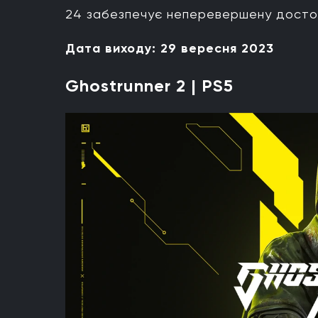
24 забезпечує неперевершену достові
Дата виходу: 29 вересня 2023
Ghostrunner 2 | PS5