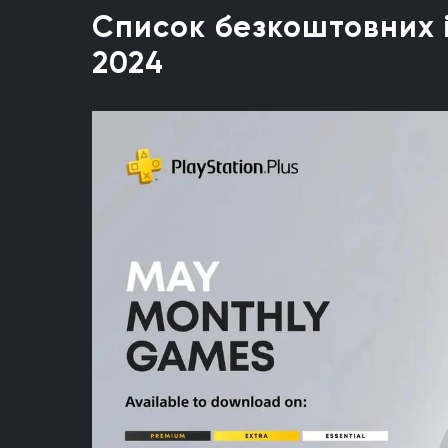
Список безкоштовних іг
2024