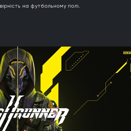
рність на футбольному полі.