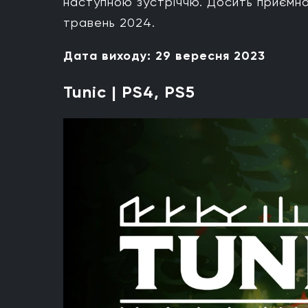
наступною зустріччю. Досить приємно 
травень 2024.
Дата виходу: 29 вересня 2023
Tunic | PS4, PS5