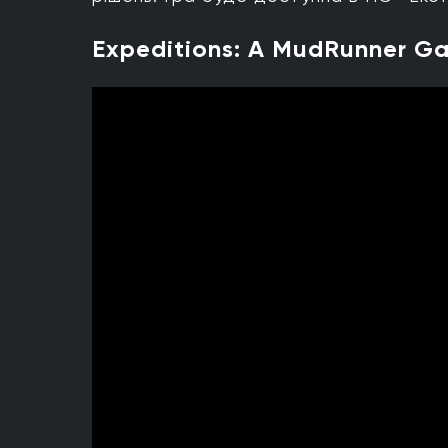
Expeditions: A MudRunner G