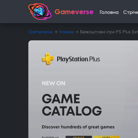
Gameverse
Головна
Стріч
Gameverse
Новини
Безкоштовні ігри PS Plus Ex