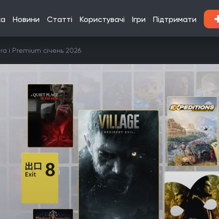
ка
Новини
Статті
Користувачі
Ігри
Підтримати
tra і Premium січень 2026