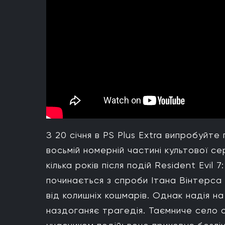
З 20 січня в PS Plus Extra випробуйт
восьмій номерній частині культової се
кілька років після подій Resident Evil 
починається з спроби Ітана Вінтерса 
від колишніх кошмарів. Однак надія на
наздоганяє трагедія. Таємниче село с