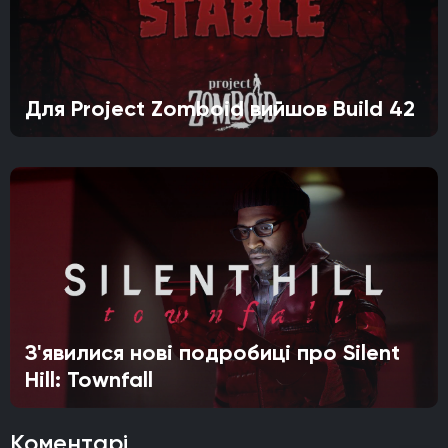
Для Project Zomboid вийшов Build 42
З'явилися нові подробиці про Silent
Hill: Townfall
Коментарі