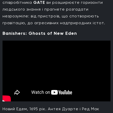
співробітника
GATE
ви розширюєте горизонти
людського знання і прагнете розгадати
незрозуміле: від пристроїв, що спотворюють
гравітацію, до агресивних надприродних істот.
Banishers: Ghosts of New Eden
Новий Едем, 1695 рік. Антея Дуарте і Ред Мак