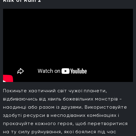
Покиньте хаотичний світ чужої планети,
відбиваючись від хвиль божевільних монстрів -
наодинці або разом із друзями. Використовуйте
здобуті ресурси в несподіваних комбінаціях і
прокачуйте кожного героя, щоб перетворитися
на ту силу руйнування, якої боялися під час