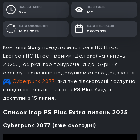
ЧАС ЧИТАННЯ
ПЕРЕГЛЯДІВ
5 хв.
169
ДАТА ОНОВЛЕННЯ
ДАТА ПУБЛІКАЦІЇ
14.08.2025
09.07.2025
Компанія
Sony
представила ігри в ПС Плюс
Екстра і ПС Плюс Преміум (Делюкс) на липень
2025. Добірка ігор приурочена до 15-річчя
сервісу, і головним подарунком стало додавання
Cyberpunk 2077
, яка вже відсьогодні доступна
в підписці. Більшість ігор в
PS Plus
будуть
доступні з
15 липня.
Список ігор PS Plus Extra липень 2025
Cyberpunk 2077 (вже сьогодні)