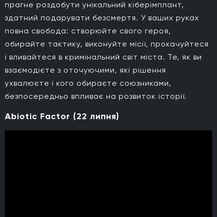
прагне роздобути унікальний кіберімплант,
здатний подарувати безсмертя. У ваших руках
повна свобода: створюйте свого героя,
обирайте тактику, виконуйте місії, прокачуйтеся
і вливайтеся в кримінальний світ міста. Те, як ви
взаємодієте з оточуючими, які рішення
ухвалюєте і кого обираєте союзниками,
безпосередньо впливає на розвиток історії.
Abiotic Factor (22 липня)