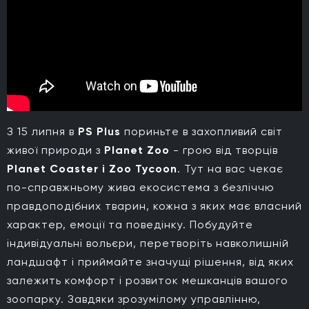
З 15 липня в
PS Plus
пориньте в захопливий світ
живої природи з
Planet Zoo
- грою від творців
Planet Coaster і Zoo Tycoon
. Тут на вас чекає
по-справжньому жива екосистема з безліччю
правдоподібних тварин, кожна з яких має власний
характер, емоції та поведінку. Побудуйте
індивідуальні вольєри, перетворіть навколишній
ландшафт і приймайте значущі рішення, від яких
залежить комфорт і розвиток мешканців вашого
зоопарку. Завдяки зрозумілому управлінню,