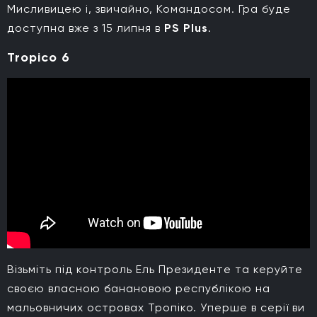
Мисливицею і, звичайно, Командосом. Гра буде
доступна вже з 15 липня в
PS Plus
.
Tropico 6
Візьміть під контроль Ель Президенте та керуйте
своєю власною банановою республікою на
мальовничих островах Тропіко. Уперше в серії ви