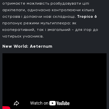
отримаєте можливість розбудовувати цілі
архіпелаги, одночасно контролюючи кілька
островів і долаючи нові складнощі.
Tropico 6
пропонує режими мультиплеєра: як
кооперативний, так і змагальний - для ігор до
чотирьох учасників.
New World: Aeternum