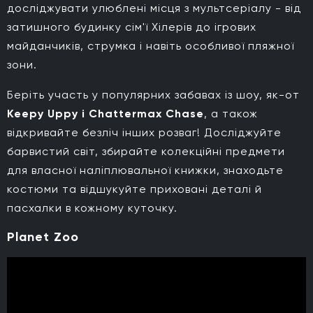
досліджувати улюблені місця з мультсеріалу - від
затишного будинку сім'ї Хілерів до ігрових
майданчиків, струмка і навіть особливої пляжної
зони.
Беріть участь у популярних забавах із шоу, як-от
Keepy Uppy і Chattermax Chase
, а також
відкривайте безліч інших розваг! Досліджуйте
барвистий світ, збирайте колекційні предмети
для власної наліплювальної книжки, знаходьте
костюми та відшукуйте приховані деталі й
пасхалки в кожному куточку.
Planet Zoo