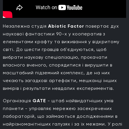
Незалежна студія
Abiotic Factor
повертає дух
наукової фантастики 90-х у кооператив з
елементами крафту та виживання у відкритому
світі. До шести гравців об'єднуються, щоб
вибрати наукову спеціалізацію, прокачати
власного вченого, спорядитися і вирушити в
масштабний підземний комплекс, де на них
чекають загадкові артефакти, мешканці інших
вимірів і результати невдалих експериментів.
Організація
GATE
- штаб найвидатніших умів
планети - управляє мережею засекречених
лабораторій, що займаються дослідженнями в
найрізноманітніших галузях і за їх межами. У ролі