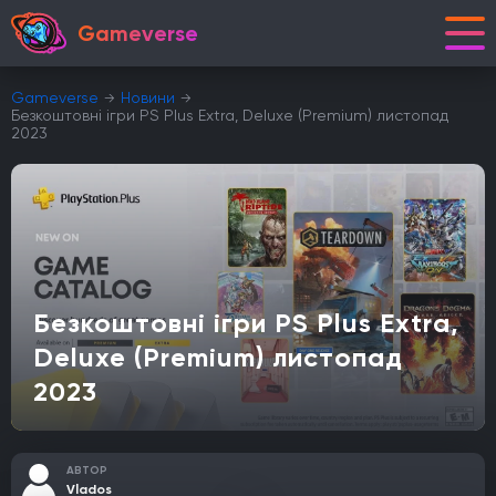
Gameverse
Gameverse
Новини
Безкоштовні ігри PS Plus Extra, Deluxe (Premium) листопад
2023
Безкоштовні ігри PS Plus Extra,
Deluxe (Premium) листопад
2023
АВТОР
Vlados