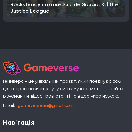
Rocksteady покаже Suicide Squad: Kill the
Justice League
Gameverse
Геймверс - це унікальний проєкт, який поєднує в собі
цікаві ігрові новини, круту систему ігрових профілей та
різноманітні відеоігрові статті та відео українською.
Email:
gameverseua@gmail.com
Навігація