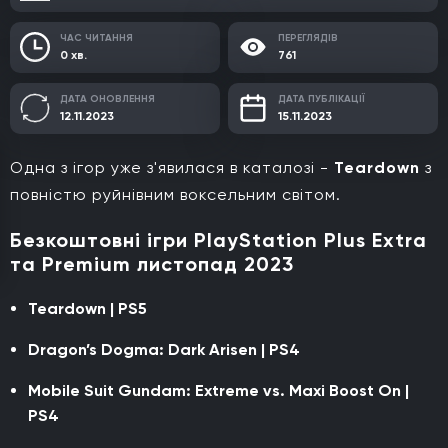
ЧАС ЧИТАННЯ
ПЕРЕГЛЯДІВ
0 хв.
761
ДАТА ОНОВЛЕННЯ
ДАТА ПУБЛІКАЦІЇ
12.11.2023
15.11.2023
Одна з ігор уже з'явилася в каталозі -
Teardown
з
повністю руйнівним воксельним світом.
Безкоштовні ігри PlayStation Plus Extra
та Premium листопад 2023
Teardown | PS5
Dragon’s Dogma: Dark Arisen | PS4
Mobile Suit Gundam: Extreme vs. Maxi Boost On |
PS4