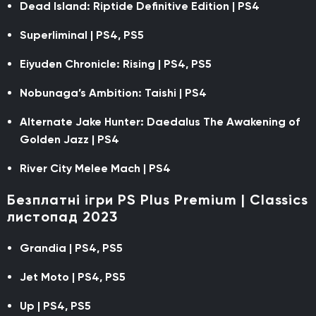
Dead Island: Riptide Definitive Edition | PS4
Superliminal | PS4, PS5
Eiyuden Chronicle: Rising | PS4, PS5
Nobunaga’s Ambition: Taishi | PS4
Alternate Jake Hunter: Daedalus The Awakening of
Golden Jazz | PS4
River City Melee Mach | PS4
Безплатні ігри PS Plus Premium | Classics
листопад 2023
Grandia | PS4, PS5
Jet Moto | PS4, PS5
Up | PS4, PS5