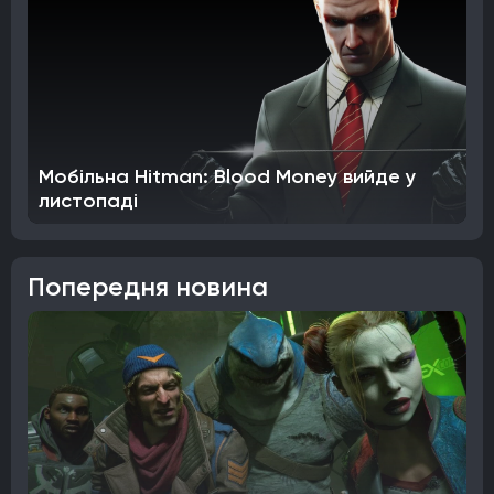
Мобільна Hitman: Blood Money вийде у
листопаді
Попередня новина