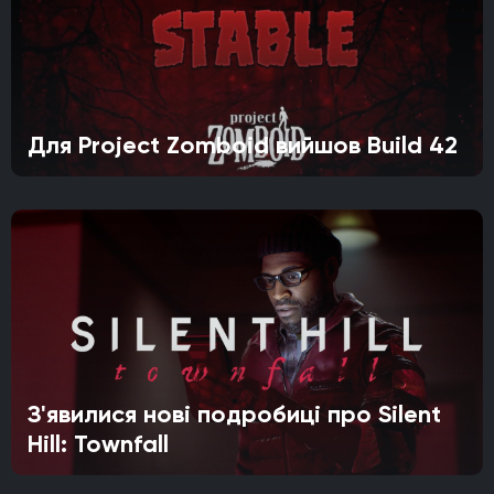
Для Project Zomboid вийшов Build 42
З'явилися нові подробиці про Silent
Hill: Townfall