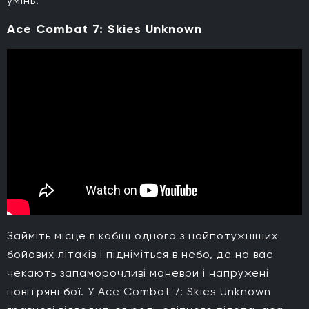
умінь.
Ace Combat 7: Skies Unknown
Займіть місце в кабіні одного з найпотужніших
бойових літаків і підніміться в небо, де на вас
чекають запаморочливі маневри і напружені
повітряні бої. У Ace Combat 7: Skies Unknown