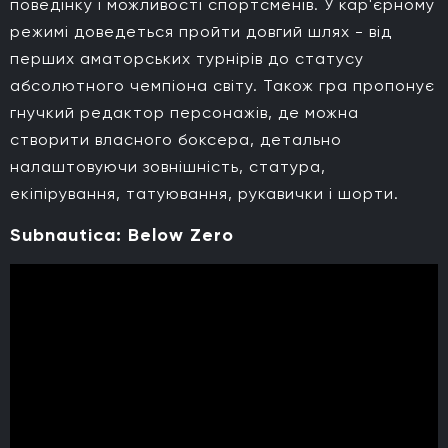
поведінку і можливості спортсменів. У кар'єрному
режимі доведеться пройти довгий шлях - від
перших аматорських турнірів до статусу
абсолютного чемпіона світу. Також гра пропонує
гнучкий редактор персонажів, де можна
створити власного боксера, детально
налаштовуючи зовнішність, статура,
екіпірування, татуювання, рукавички і шорти.
Subnautica: Below Zero