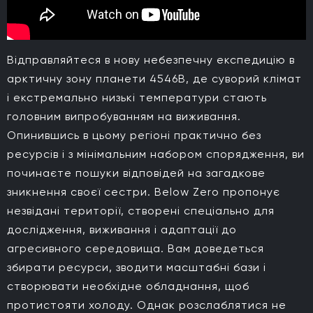
Відправляйтеся в нову небезпечну експедицію в
арктичну зону планети 4546B, де суворий клімат
і екстремально низькі температури стають
головним випробуванням на виживання.
Опинившись в цьому регіоні практично без
ресурсів і з мінімальним набором спорядження, ви
починаєте пошуки відповідей на загадкове
зникнення своєї сестри. Below Zero пропонує
незвідані території, створені спеціально для
дослідження, виживання і адаптації до
агресивного середовища. Вам доведеться
збирати ресурси, зводити масштабні бази і
створювати необхідне обладнання, щоб
протистояти холоду. Однак розслаблятися не