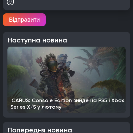
Відправити
Наступна новина
ICARUS: Console Edition вийде на PS5 і Xbox
Series X/S у лютому
Попередня новина