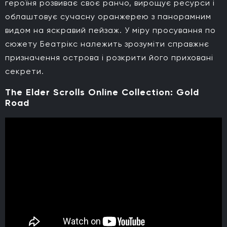
героїня розвиває своє ранчо, вирощує ресурси і
облаштовує сучасну оранжерею з панорамним
видом на яскравий пейзаж. У міру просування по
сюжету Беатрікс належить зрозуміти справжнє
призначення острова і розкрити його приховані
секрети.
The Elder Scrolls Online Collection: Gold
Road