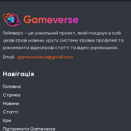
Gameverse
Геймверс - це унікальний проєкт, який поєднує в собі
цікаві ігрові новини, круту систему ігрових профілей та
різноманітні відеоігрові статті та відео українською.
Email:
gameverseua@gmail.com
Навігація
Головна
Стрічка
Новини
Статті
Ігри
Підтримати Gameverse