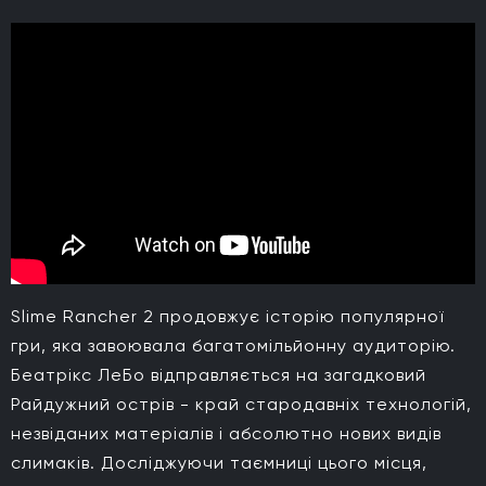
Slime Rancher 2 продовжує історію популярної
гри, яка завоювала багатомільйонну аудиторію.
Беатрікс ЛеБо відправляється на загадковий
Райдужний острів - край стародавніх технологій,
незвіданих матеріалів і абсолютно нових видів
слимаків. Досліджуючи таємниці цього місця,