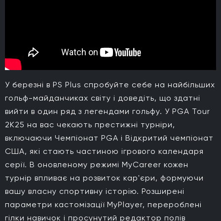
У березні в PS Plus спробуйте себе на найбільших
гольф-майданчиках світу і доведіть, що здатні
вийти в один ряд з легендами гольфу. У PGA Tour
2K25 на вас чекають престижні турніри,
включаючи Чемпіонат PGA і Відкритий чемпіонат
США, які стають частиною ігрового календаря
серії. В оновленому режимі MyCareer кожен
турнір впливає на розвиток кар'єри, формуючи
вашу власну спортивну історію. Розширені
параметри кастомізації MyPlayer, перероблені
гілки навичок і просунутий редактор полів