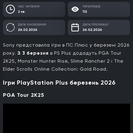
ЧАС ЧИТАННЯ
ПЕРЕГЛЯДІВ
2 хв.
112
ДАТА ОНОВЛЕННЯ
ДАТА ПУБЛІКАЦІЇ
26.02.2026
26.02.2026
Sony представила ігри в ПС Плюс у березені 2026
року.
З 3 березня
в PS Plus додадуть PGA Tour
2K25,
Monster Hunter Rise, Slime Rancher 2
і The
Elder Scrolls Online Collection: Gold Road.
Ігри PlayStation Plus березень 2026
PGA Tour 2K25