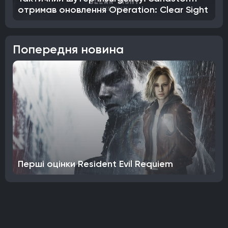
отримав оновлення Operation: Clear Sight
Попередня новина
Перші оцінки Resident Evil Requiem