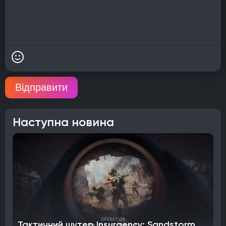
Відправити
Наступна новина
Тактичний шутер Insurgency: Sandstorm