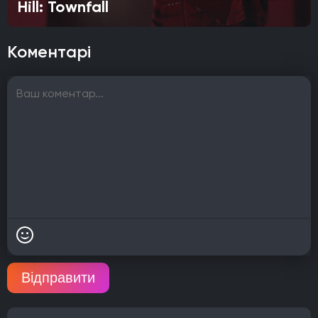
Hill: Townfall
Коментарі
Відправити