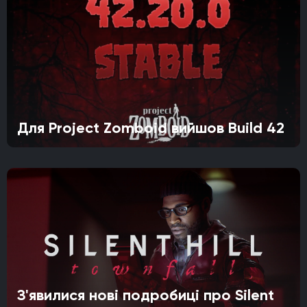
Для Project Zomboid вийшов Build 42
З'явилися нові подробиці про Silent