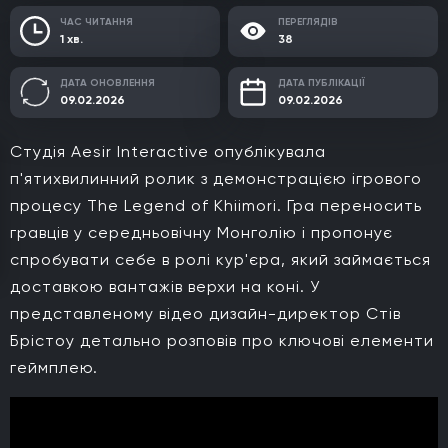
ЧАС ЧИТАННЯ
ПЕРЕГЛЯДІВ
1 хв.
38
ДАТА ОНОВЛЕННЯ
ДАТА ПУБЛІКАЦІЇ
09.02.2026
09.02.2026
Студія Aesir Interactive опублікувала
п'ятихвилинний ролик з демонстрацією ігрового
процесу The Legend of Khiimori. Гра переносить
гравців у середньовічну Монголію і пропонує
спробувати себе в ролі кур'єра, який займається
доставкою вантажів верхи на коні. У
представленому відео дизайн-директор Стів
Брістоу детально розповів про ключові елементи
геймплею.