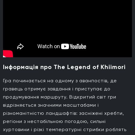
Інформація про The Legend of Khiimori
Гра починається на одному з аванпостів, де
гравець отримує завдання і приступає до
продумування маршруту. Відкритий світ гри
відрізняється значними масштабами і
різноманітністю ландшафтів: засніжені хребти,
регіони з нестабільною погодою, сильні
хуртовини і різкі температурні стрибки роблять