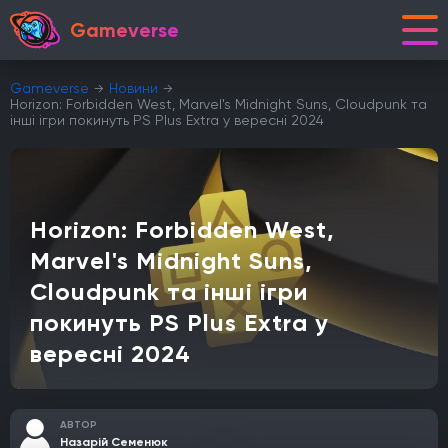
Gameverse
Gameverse
Новини
Horizon: Forbidden West, Marvel's Midnight Suns, Cloudpunk та
інші ігри покинуть PS Plus Extra у вересні 2024
Horizon: Forbidden West,
Marvel's Midnight Suns,
Cloudpunk та інші ігри
покинуть PS Plus Extra у
вересні 2024
АВТОР
Назарій Семенюк