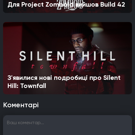
Для Project Zomboid вийшов Build 42
З'явилися нові подробиці про Silent
Hill: Townfall
Коментарі