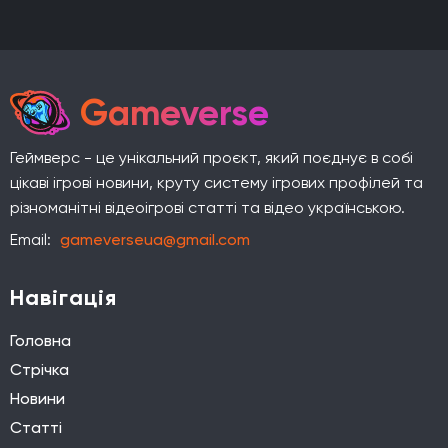
Gameverse
Геймверс - це унікальний проєкт, який поєднує в собі
цікаві ігрові новини, круту систему ігрових профілей та
різноманітні відеоігрові статті та відео українською.
Email:
gameverseua@gmail.com
Навігація
Головна
Стрічка
Новини
Статті