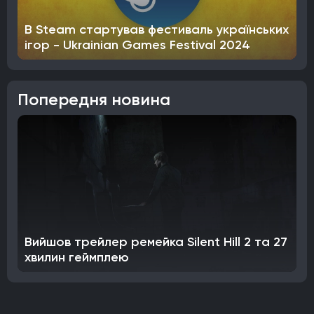
В Steam стартував фестиваль українських
ігор - Ukrainian Games Festival 2024
Попередня новина
Вийшов трейлер ремейка Silent Hill 2 та 27
хвилин геймплею