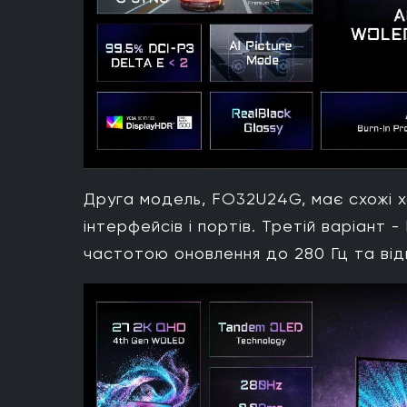
Друга модель, FO32U24G, має схожі х
інтерфейсів і портів. Третій варіант
частотою оновлення до 280 Гц та відг