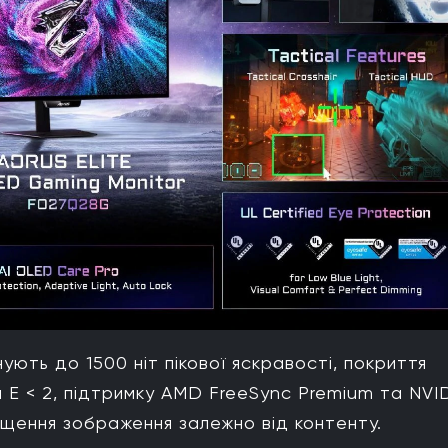
ють до 1500 ніт пікової яскравості, покриття
a E < 2, підтримку AMD FreeSync Premium та NVI
щення зображення залежно від контенту.