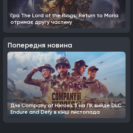
Гра The Lord of the Rings: Return to Moria
отримає другу частину
Попередня новина
Для Company of Heroes 3 на ПК вийде DLC
Endure and Defy в кінці листопада