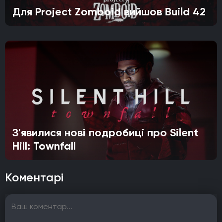
Для Project Zomboid вийшов Build 42
З'явилися нові подробиці про Silent
Hill: Townfall
Коментарі