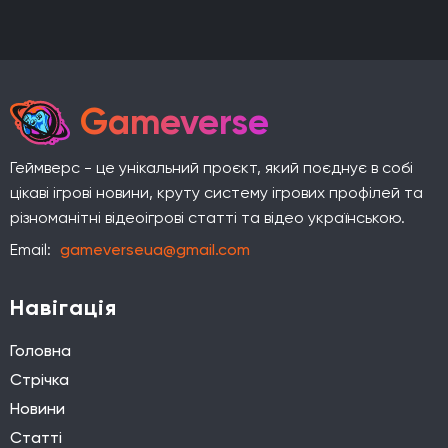
Gameverse
Геймверс - це унікальний проєкт, який поєднує в собі
цікаві ігрові новини, круту систему ігрових профілей та
різноманітні відеоігрові статті та відео українською.
Email:
gameverseua@gmail.com
Навігація
Головна
Стрічка
Новини
Статті