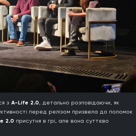
ся з
A-Life 2.0
, детально розповідаючи, як
уктивності перед релізом призвела до поломок
fe 2.0
присутня в грі, але вона суттєво