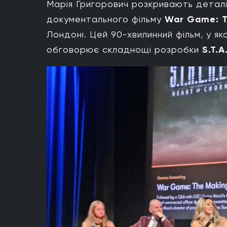
Марія Григорович розкривають деталі 
документального фільму
War Game: Th
Лондоні. Цей 90-хвилинний фільм, у як
обговорює складнощі розробки
S.T.A