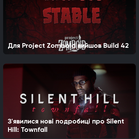
Для Project Zomboid вийшов Build 42
З'явилися нові подробиці про Silent
Hill: Townfall