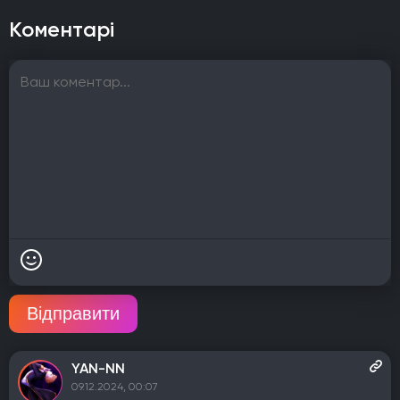
Коментарі
Відправити
YAN-NN
09.12.2024, 00:07