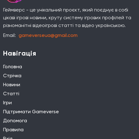
Геймверс - це унікальний проєкт, який поєднує в собі
цікаві ігрові новини, круту систему ігрових профілей та
різноманітні відеоігрові статті та відео українською.
Email:
gameverseua@gmail.com
Навігація
Головна
Стрічка
Новини
Статті
Ігри
Підтримати Gameverse
Допомога
Правила
Вхід