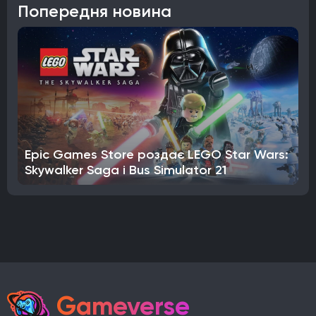
Попередня новина
Epic Games Store роздає LEGO Star Wars:
Skywalker Saga і Bus Simulator 21
Gameverse