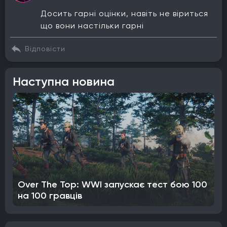
Досить гарні оцінки, навіть не віриться
що вони настільки гарні
Відповісти
Наступна новина
Over The Top: WWI запускає тест бою 100
на 100 гравців