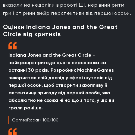
вказали на недоліки в роботі ШІ, нерівний ритм
гри і спірний вибір перспективи від першої особи.
Оцінки Indiana Jones and the Great
Circle від критиків
Indiana Jones and the Great Circle -
найкраща пригода цього персонажа за
останні 30 років. Розробник MachineGames
використав свій досвід у сфері шутерів від
першої особи, щоб створити захопливу й
автентичну пригоду від першої особи, яка
абсолютно не схожа ні на що з того, у що ви
грали раніше.
GamesRadar+ 100/100