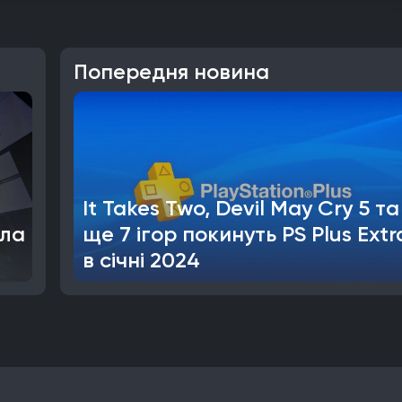
Попередня новина
It Takes Two, Devil May Cry 5 та
ала
ще 7 ігор покинуть PS Plus Extr
в січні 2024