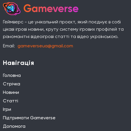
Gameverse
Геймверс - це унікальний проєкт, який поєднує в собі
цікаві ігрові новини, круту систему ігрових профілей та
різноманітні відеоігрові статті та відео українською.
Email:
gameverseua@gmail.com
Навігація
Головна
Стрічка
Новини
Статті
Ігри
Підтримати Gameverse
Допомога