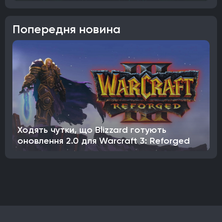
Попередня новина
Ходять чутки, що Blizzard готують
оновлення 2.0 для Warcraft 3: Reforged