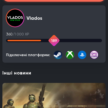
Vlados
360
/1 000 XP
189
Підключені платформи:
Інші новини