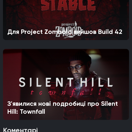
Для Project Zomboid вийшов Build 42
З'явилися нові подробиці про Silent
Hill: Townfall
Коментарі