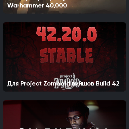
Warhammer 40,000
Для Project Zomboid вийшов Build 42