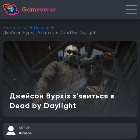
Gameverse
Gameverse
Новини
Джейсон Вурхіз з’явиться в Dead by Daylight
Джейсон Вурхіз з’явиться в
Dead by Daylight
АВТОР
Vlados