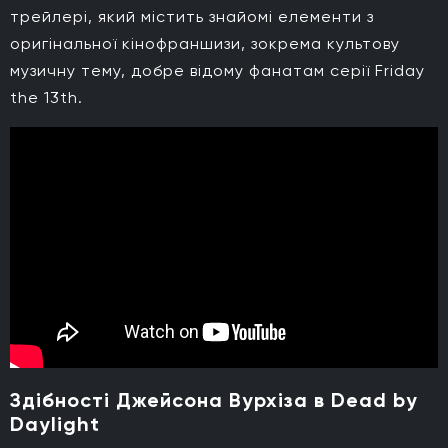
трейлері, який містить знайомі елементи з
оригінальної кінофраншизи, зокрема культову
музичну тему, добре відому фанатам серії Friday
the 13th.
Здібності Джейсона Вурхіза в Dead by
Daylight