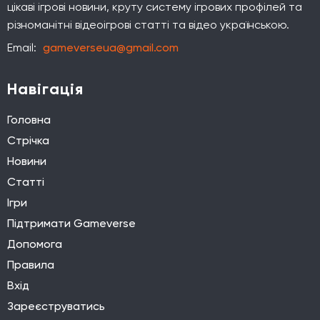
цікаві ігрові новини, круту систему ігрових профілей та
різноманітні відеоігрові статті та відео українською.
Email:
gameverseua@gmail.com
Навігація
Головна
Стрічка
Новини
Статті
Ігри
Підтримати Gameverse
Допомога
Правила
Вхід
Зареєструватись