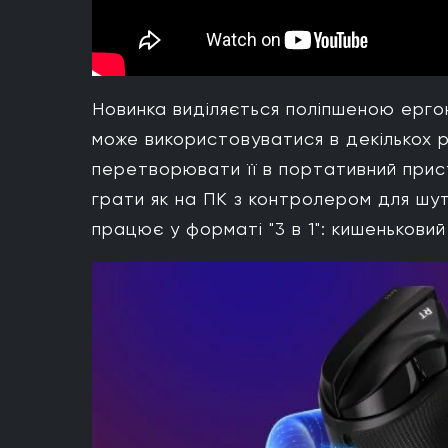
Новинка виділяється поліпшеною ергон
може використовуватися в декількох 
перетворювати її в портативний прис
грати як на ПК з контролером для шут
працює у форматі "3 в 1": кишенькови