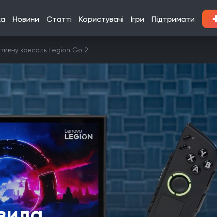
ка
Новини
Статті
Користувачі
Ігри
Підтримати
тивну консоль Legion Go 2
вила