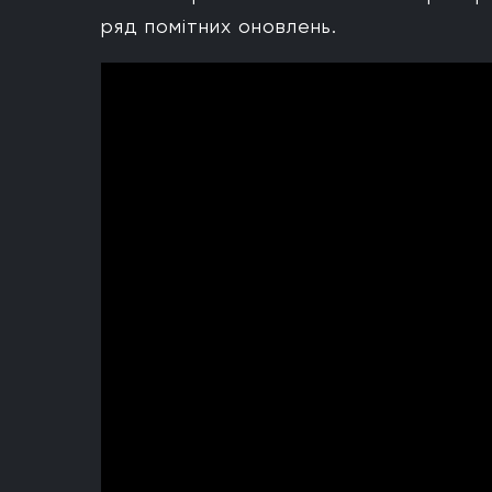
ряд помітних оновлень.